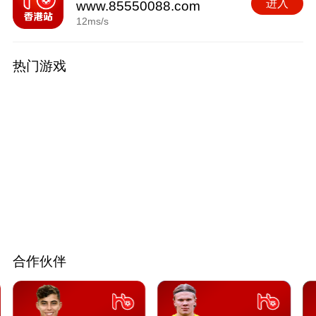
进入
www.85550088.com
12ms/s
热门游戏
合作伙伴