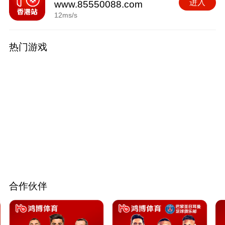
进入
www.85550088.com
12ms/s
热门游戏
合作伙伴